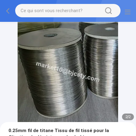
2
/
2
0.25mm fil de titane Tissu de fil tissé pour la