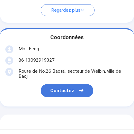
Regardez plus
Coordonnées
Mrs. Feng
86 13092919327
Route de No.26 Baotai, secteur de Weibin, ville de
Baoji
Contactez