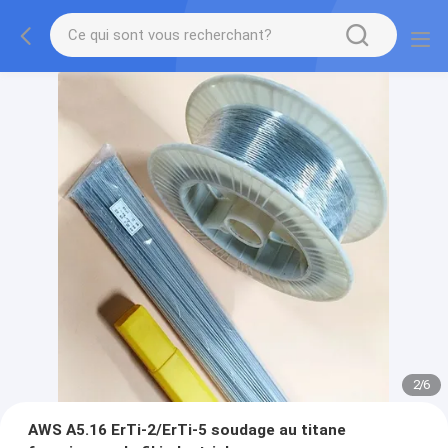
2
/
6
AWS A5.16 ErTi-2/ErTi-5 soudage au titane