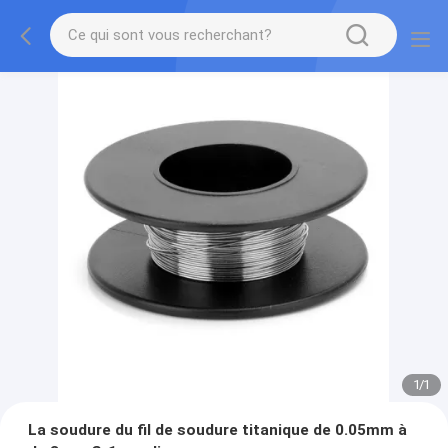
1
/
1
La soudure du fil de soudure titanique de 0.05mm à