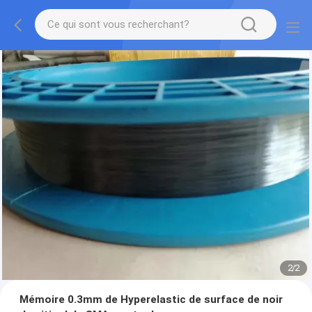
2
/
2
Mémoire 0.3mm de Hyperelastic de surface de noir