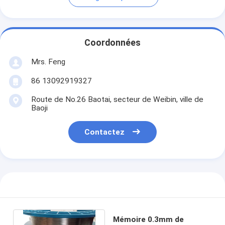
Coordonnées
Mrs. Feng
86 13092919327
Route de No.26 Baotai, secteur de Weibin, ville de
Baoji
Contactez
Mémoire 0.3mm de