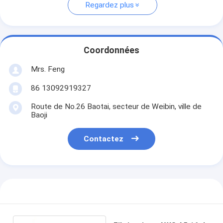
Regardez plus
Coordonnées
Mrs. Feng
86 13092919327
Route de No.26 Baotai, secteur de Weibin, ville de
Baoji
Contactez