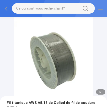
1
/
1
Fil titanique AWS A5.16 de Colied de fil de soudure