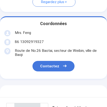
Regardez plus
Coordonnées
Mrs. Feng
86 13092919327
Route de No.26 Baotai, secteur de Weibin, ville de
Baoji
Contactez