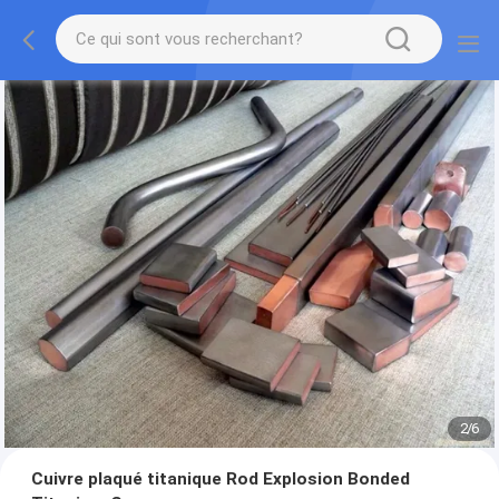
2
/
6
Cuivre plaqué titanique Rod Explosion Bonded