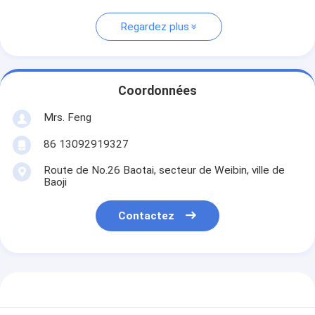
Regardez plus
Coordonnées
Mrs. Feng
86 13092919327
Route de No.26 Baotai, secteur de Weibin, ville de
Baoji
Contactez