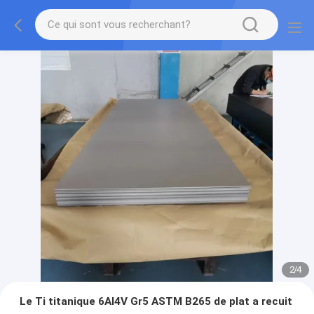
2
/
4
Le Ti titanique 6Al4V Gr5 ASTM B265 de plat a recuit