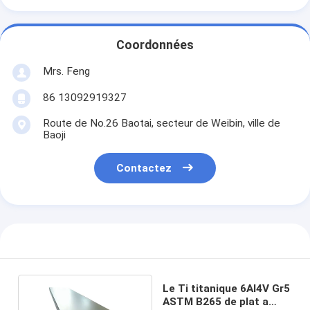
Coordonnées
Mrs. Feng
86 13092919327
Route de No.26 Baotai, secteur de Weibin, ville de
Baoji
Contactez
Le Ti titanique 6Al4V Gr5
ASTM B265 de plat a