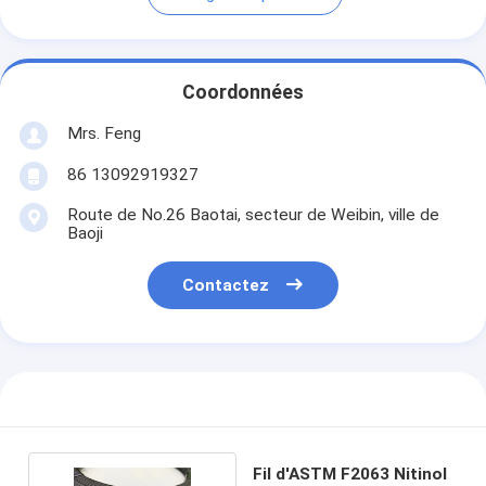
Coordonnées
Mrs. Feng
86 13092919327
Route de No.26 Baotai, secteur de Weibin, ville de
Baoji
Contactez
Fil d'ASTM F2063 Nitinol