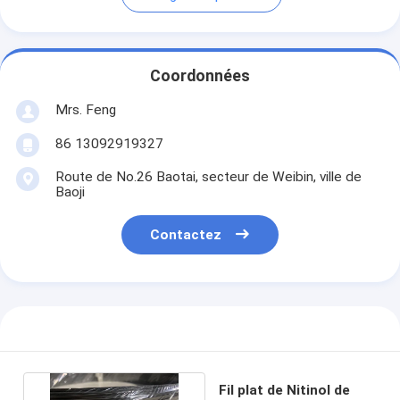
Coordonnées
Mrs. Feng
86 13092919327
Route de No.26 Baotai, secteur de Weibin, ville de
Baoji
Contactez
Fil plat de Nitinol de