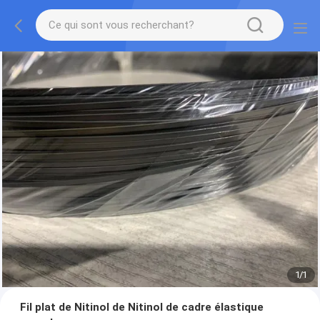
1
/
1
Fil plat de Nitinol de Nitinol de cadre élastique