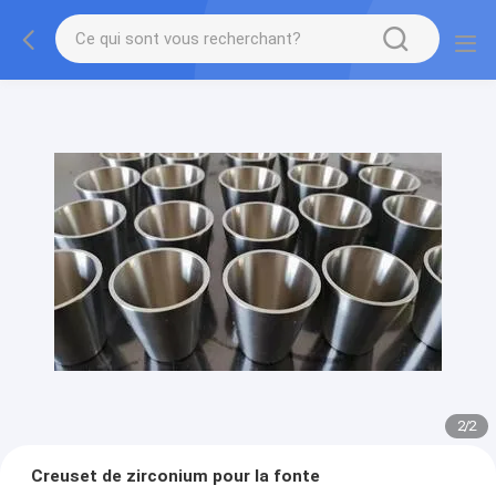
2
/
2
Creuset de zirconium pour la fonte