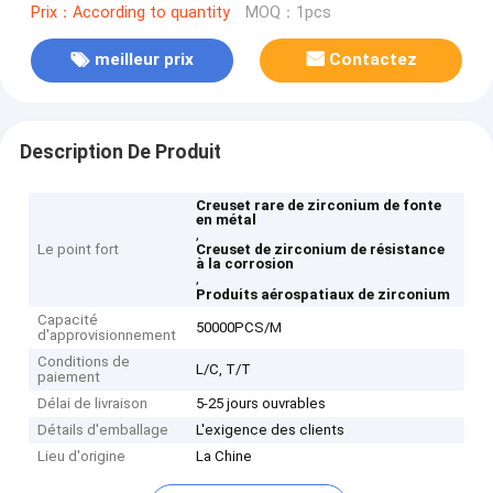
Prix：According to quantity
MOQ：1pcs
meilleur prix
Contactez
Description De Produit
Creuset rare de zirconium de fonte
en métal
,
Le point fort
Creuset de zirconium de résistance
à la corrosion
,
Produits aérospatiaux de zirconium
Capacité
50000PCS/M
d'approvisionnement
Conditions de
L/C, T/T
paiement
Délai de livraison
5-25 jours ouvrables
Détails d'emballage
L'exigence des clients
Lieu d'origine
La Chine