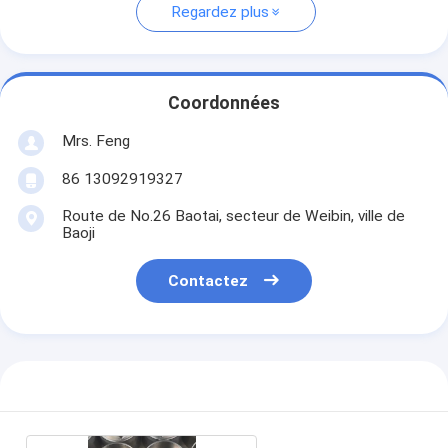
Regardez plus
Coordonnées
Mrs. Feng
86 13092919327
Route de No.26 Baotai, secteur de Weibin, ville de
Baoji
Contactez