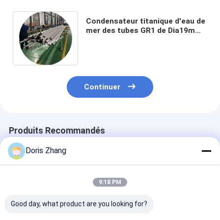
Condensateur titanique d'eau de
mer des tubes GR1 de Dia19mm
X de 0.5mm pour le
refroidissement
Continuer
Produits Recommandés
Doris Zhang
9:18 PM
Good day, what product are you looking for?