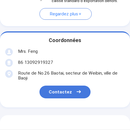
caisse standard d'exportation dehors.
Regardez plus
Coordonnées
Mrs. Feng
86 13092919327
Route de No.26 Baotai, secteur de Weibin, ville de
Baoji
Contactez