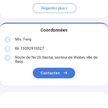
Regardez plus
Coordonnées
Mrs. Feng
86 13092919327
Route de No.26 Baotai, secteur de Weibin, ville de
Baoji
Contactez