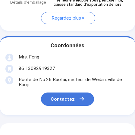
Intérieur enveloppé sous pellicule mol,
Détails d'emballage
caisse standard d'exportation dehors.
Regardez plus
Coordonnées
Mrs. Feng
86 13092919327
Route de No.26 Baotai, secteur de Weibin, ville de
Baoji
Contactez