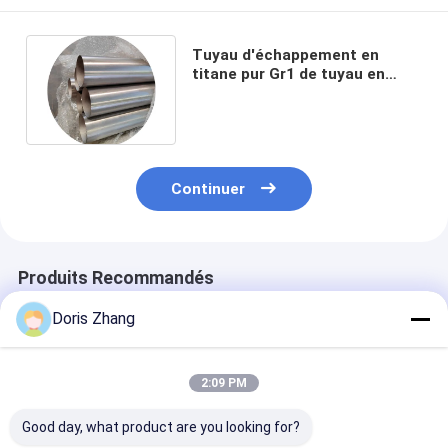
Tuyau d'échappement en
titane pur Gr1 de tuyau en
titane de 2,5 pouces pour
moto
Continuer
Produits Recommandés
Doris Zhang
2:09 PM
Good day, what product are you looking for?