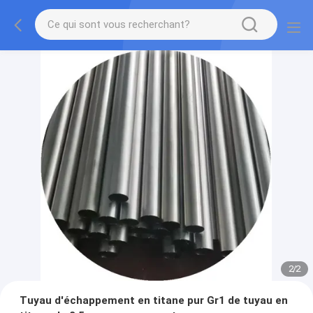
2
/
2
Tuyau d'échappement en titane pur Gr1 de tuyau en