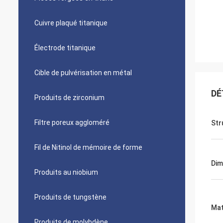
Cuivre plaqué titanique
Électrode titanique
Cible de pulvérisation en métal
DÉ
Produits de zirconium
Filtre poreux aggloméré
Str
Fil de Nitinol de mémoire de forme
Dim
Produits au niobium
Produits de tungstène
Mat
Produits de molybdène