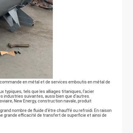
 commande en métal et de services emboutis en métal de 
x typiques, tels que 
les alliages titaniques,
 l'acier 
s industries suivantes, aussi bien que d'autres.
viaire, New Energy, construction navale, produit 
and nombre de fluide d'être chauffé ou refroidi. En raison 
e grande efficacité de transfert de superficie et ainsi de 