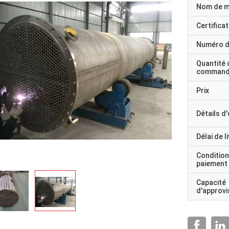
Nom de 
Certificat
Numéro d
Quantité 
command
Prix
Détails d
Délai de l
Condition
paiement
Capacité
d'approv