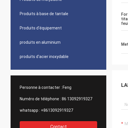
Produits à base de tantale
For
tit
feu
Produits d'équipement
produits en aluminium
Met
produits d'acier inoxydable
LA
Personne à contacter :
Feng
Numéro de téléphone :
86 13092919327
whatsapp :
+8613092919327
Contact