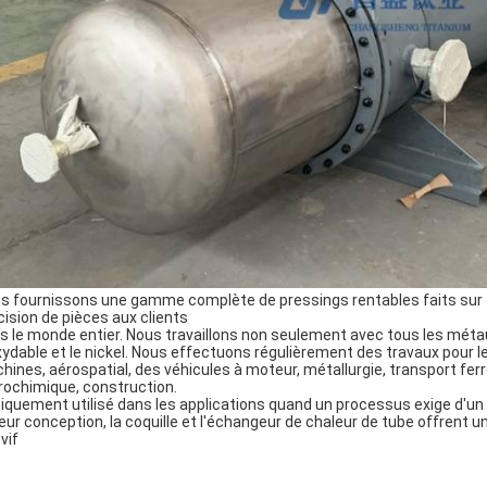
s fournissons une gamme complète de pressings rentables faits sur
cision de pièces aux clients
s le monde entier. Nous travaillons non seulement avec tous les métau
xydable 
et
 le nickel. Nous effectuons régulièrement des travaux pour le
hines, aérospatial, des véhicules à moteur, métallurgie, transport ferro
rochimique, construction.
iquement utilisé dans les applications quand un processus exige d'un gr
leur conception, la coquille et l'échangeur de chaleur de tube offrent un
vif