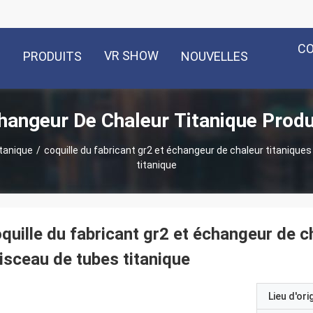
C
VR SHOW
PRODUITS
NOUVELLES
hangeur De Chaleur Titanique Produ
tanique
/
coquille du fabricant gr2 et échangeur de chaleur titaniques
titanique
quille du fabricant gr2 et échangeur de ch
isceau de tubes titanique
Lieu d'ori