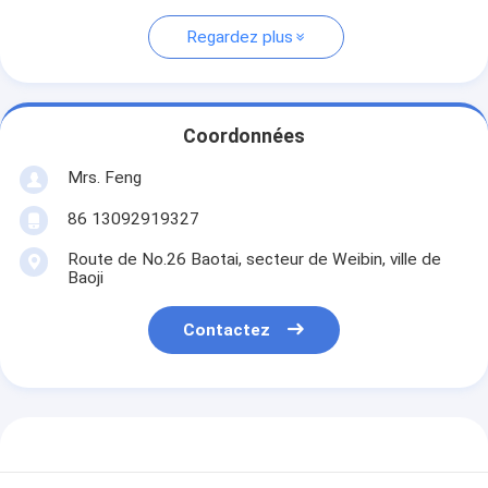
Regardez plus
Coordonnées
Mrs. Feng
86 13092919327
Route de No.26 Baotai, secteur de Weibin, ville de
Baoji
Contactez