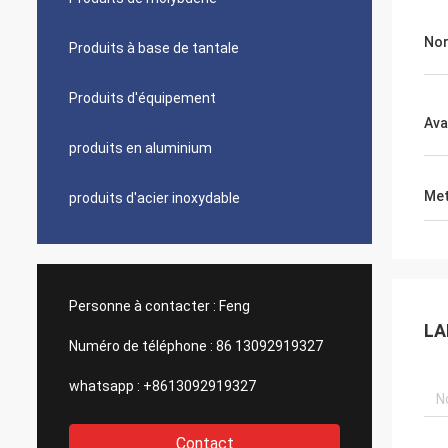
No
Produits à base de tantale
Produits d'équipement
Ava
produits en aluminium
Met
produits d'acier inoxydable
Personne à contacter :
Feng
LA
Numéro de téléphone :
86 13092919327
whatsapp :
+8613092919327
Contact