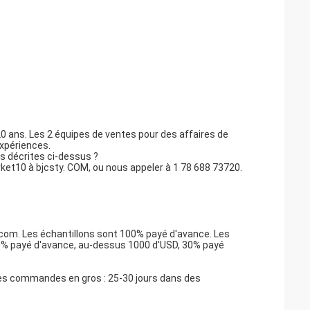
20 ans. Les 2 équipes de ventes pour des affaires de
xpériences.
s décrites ci-dessus ?
rket10 à bjcsty. COM, ou nous appeler à 1 78 688 73720.
com. Les échantillons sont 100% payé d'avance. Les
0% payé d'avance, au-dessus 1000 d'USD, 30% payé
 des commandes en gros : 25-30 jours dans des