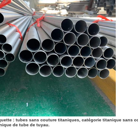
quette : tubes sans couture titaniques, catégorie titanique sans co
anique de tube de tuyau.