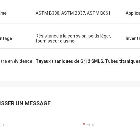
rme
ASTM B338, ASTM B337, ASTM B861
Applic
Résistance à la corrosion, poids léger,
ntage
Invent
fournisseur d'usine
tre en évidence
Tuyaux titaniques de Gr12 SMLS
,
Tubes titaniques
ISSER UN MESSAGE