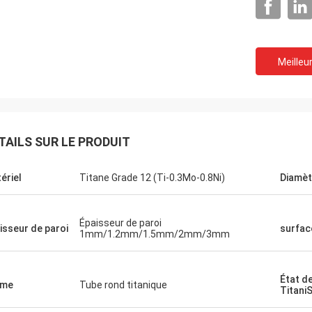
Meilleur
TAILS SUR LE PRODUIT
ériel
Titane Grade 12 (Ti-0.3Mo-0.8Ni)
Diamèt
Épaisseur de paroi
isseur de paroi
surfac
1mm/1.2mm/1.5mm/2mm/3mm
État d
rme
Tube rond titanique
Titani