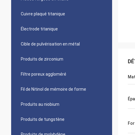
Cuivre plaqué titanique
Électrode titanique
Cible de pulvérisation en métal
Produits de zirconium
DÉ
Filtre poreux aggloméré
Mat
Fil de Nitinol de mémoire de forme
Épa
Produits au niobium
Produits de tungstène
Fo
Produits de molybdène