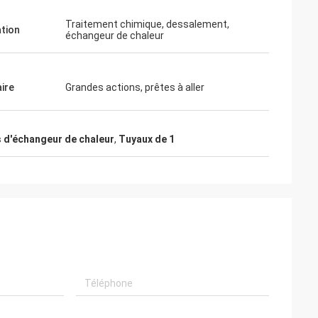
Traitement chimique, dessalement,
ation
échangeur de chaleur
aire
Grandes actions, prêtes à aller
 d'échangeur de chaleur
,
Tuyaux de 1