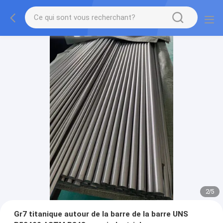
2
/
5
Gr7 titanique autour de la barre de la barre UNS