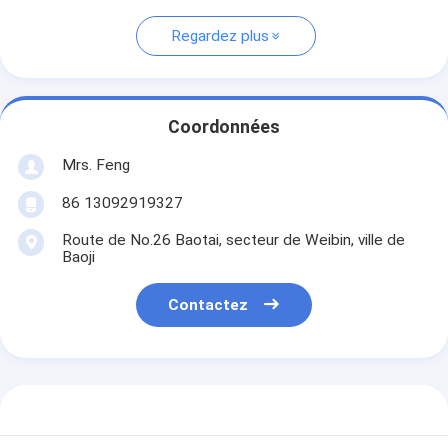
Regardez plus
Coordonnées
Mrs. Feng
86 13092919327
Route de No.26 Baotai, secteur de Weibin, ville de
Baoji
Contactez