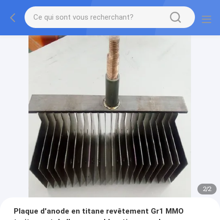
2
/
2
Plaque d'anode en titane revêtement Gr1 MMO