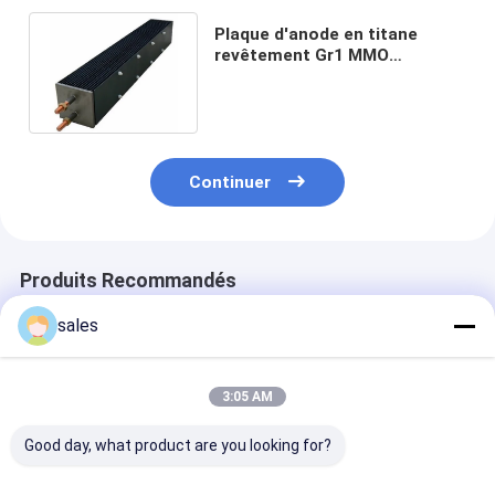
Plaque d'anode en titane
revêtement Gr1 MMO
traitement de l'eau par
chloration au sel
Continuer
Produits Recommandés
sales
3:05 AM
Good day, what product are you looking for?