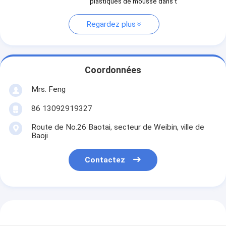
plastiques de mousse dans t
Regardez plus
Coordonnées
Mrs. Feng
86 13092919327
Route de No.26 Baotai, secteur de Weibin, ville de
Baoji
Contactez