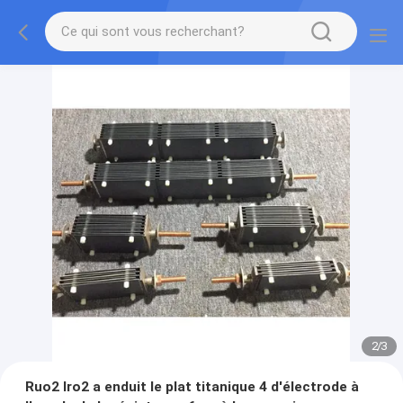
2
/
3
Ruo2 Iro2 a enduit le plat titanique 4 d'électrode à