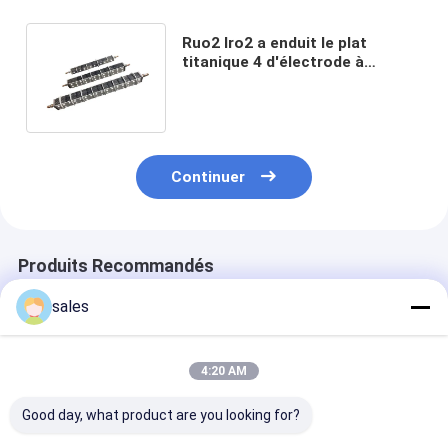
Ruo2 Iro2 a enduit le plat
titanique 4 d'électrode à
l'anode de la résistance 6um à
la corrosion
Continuer
Produits Recommandés
sales
4:20 AM
Good day, what product are you looking for?