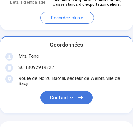
Intérieur enveloppé sous pellicule mol,
Détails d'emballage
caisse standard d'exportation dehors.
Regardez plus
Coordonnées
Mrs. Feng
86 13092919327
Route de No.26 Baotai, secteur de Weibin, ville de
Baoji
Contactez