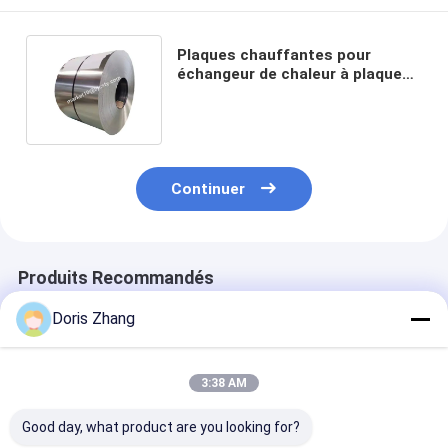
Plaques chauffantes pour
échangeur de chaleur à plaques
de 0,5 mm de grade 1 en titane
en stock
Continuer
Produits Recommandés
Doris Zhang
3:38 AM
Good day, what product are you looking for?