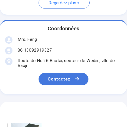
Regardez plus
Coordonnées
Mrs. Feng
86 13092919327
Route de No.26 Baotai, secteur de Weibin, ville de
Baoji
Contactez