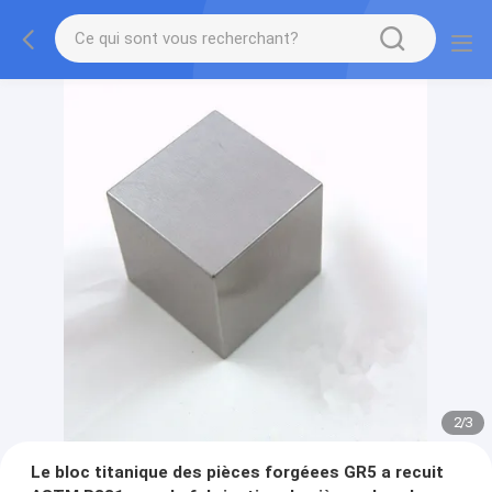
2
/
3
Le bloc titanique des pièces forgéees GR5 a recuit