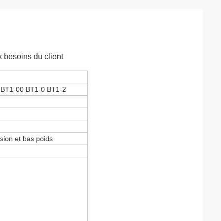
x besoins du client
 BT1-00 BT1-0 BT1-2
osion et bas poids