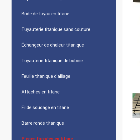
Bride de tuyau en titane
Tuyauterie titanique sans couture
Échangeur de chaleur titanique
Tuyauterie titanique de bobine
Feuille titanique d'alliage
Attaches en titane
Fil de soudage en titane
Barre ronde titanique
Pièces forgées en titane