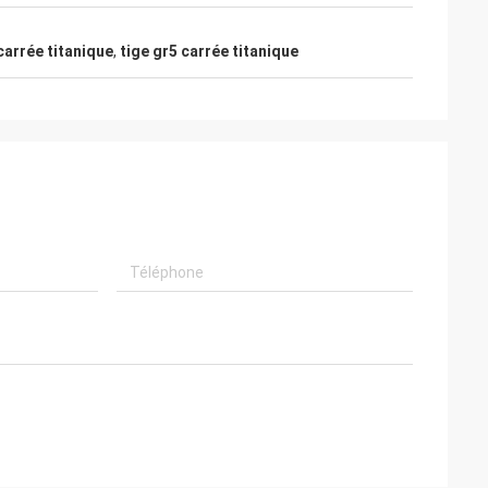
carrée titanique
,
tige gr5 carrée titanique