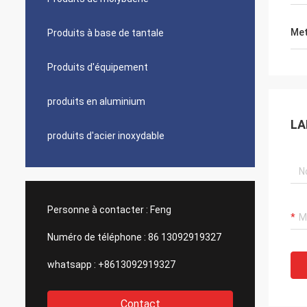
Met
Produits à base de tantale
Produits d'équipement
produits en aluminium
LA
produits d'acier inoxydable
Personne à contacter :
Feng
Numéro de téléphone :
86 13092919327
whatsapp :
+8613092919327
Contact