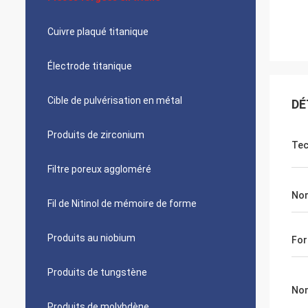
Cuivre plaqué titanique
Électrode titanique
Cible de pulvérisation en métal
DÉ
Produits de zirconium
Tec
Filtre poreux aggloméré
No
Fil de Nitinol de mémoire de forme
Produits au niobium
Fo
Produits de tungstène
Nom
Produits de molybdène