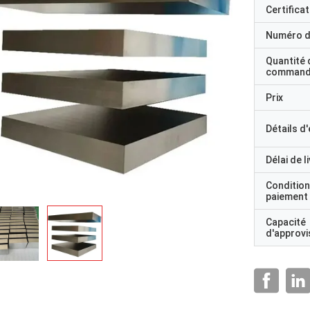
Certificat
Numéro d
Quantité 
command
Prix
Détails d
Délai de l
Condition
paiement
Capacité
d'approv