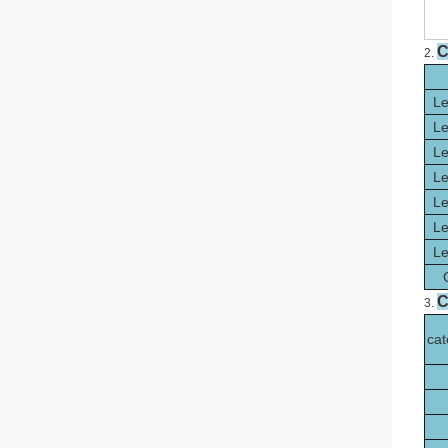
C
2.
Le
Le
Le
Le
Le
Le
Le
C
3.
cat