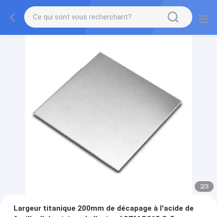
2
/
3
Largeur titanique 200mm de décapage à l'acide de