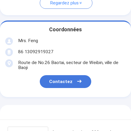
Regardez plus
Coordonnées
Mrs. Feng
86 13092919327
Route de No.26 Baotai, secteur de Weibin, ville de
Baoji
Contactez